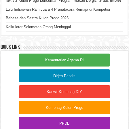
MAN 2 Kulon Progo Luncurkan Program Makan Bergizi Gratis (MBG)
Lulu Indraswari Raih Juara 4 Pranatacara Remaja di Kompetisi
Bahasa dan Sastra Kulon Progo 2025
Kalkulator Selamatan Orang Meninggal
Quick Link
Kementerian Agama RI
Dirjen Pendis
Kanwil Kemenag DIY
Kemenag Kulon Progo
PPDB