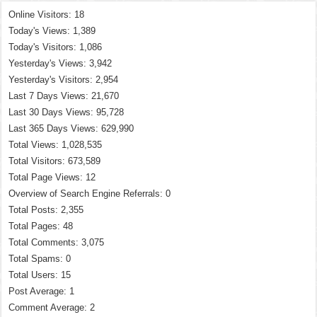
Online Visitors:
18
Today's Views:
1,389
Today's Visitors:
1,086
Yesterday's Views:
3,942
Yesterday's Visitors:
2,954
Last 7 Days Views:
21,670
Last 30 Days Views:
95,728
Last 365 Days Views:
629,990
Total Views:
1,028,535
Total Visitors:
673,589
Total Page Views:
12
Overview of Search Engine Referrals:
0
Total Posts:
2,355
Total Pages:
48
Total Comments:
3,075
Total Spams:
0
Total Users:
15
Post Average:
1
Comment Average:
2