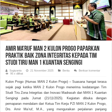
Amir Ma’ruf MAN 2 Kulon Progo Paparkan
Praktik Baik Zona Integritas kepada Tim
Studi Tiru MAN 1 Kuantan Sengingi
Sugiyanta
21 November 2025
Berita
Berikan komentar
95 x dilihat
Kulon Progo (Humas MAN 2 Kulon Progo) – Suasana hangat terasa
sejak pagi ketika MAN 2 Kulon Progo menerima kedatangan Tim
Studi Tiru Zona Integritas dan Inovasi Madrasah dari MAN 1 Kuantan
Sengingi pada Jumat (21/11/2025). Kegiatan dibuka dengan
pemaparan mendalam dari Ketua Tim Kerja PZI MAN 2 Kulon Progo,
Drs. Amir Ma’ruf, M.A., yang menguraikan perjalanan panjang