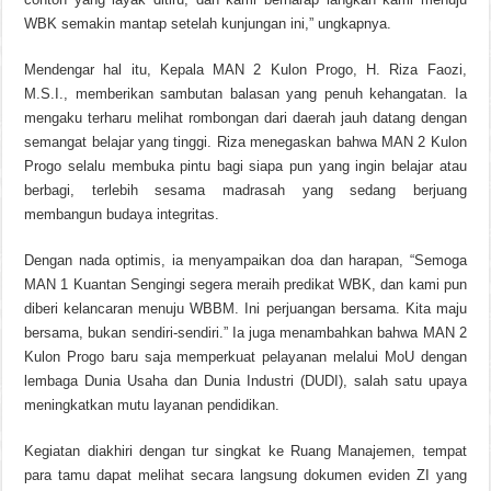
WBK semakin mantap setelah kunjungan ini,” ungkapnya.
Mendengar hal itu, Kepala MAN 2 Kulon Progo, H. Riza Faozi,
M.S.I., memberikan sambutan balasan yang penuh kehangatan. Ia
mengaku terharu melihat rombongan dari daerah jauh datang dengan
semangat belajar yang tinggi. Riza menegaskan bahwa MAN 2 Kulon
Progo selalu membuka pintu bagi siapa pun yang ingin belajar atau
berbagi, terlebih sesama madrasah yang sedang berjuang
membangun budaya integritas.
Dengan nada optimis, ia menyampaikan doa dan harapan, “Semoga
MAN 1 Kuantan Sengingi segera meraih predikat WBK, dan kami pun
diberi kelancaran menuju WBBM. Ini perjuangan bersama. Kita maju
bersama, bukan sendiri-sendiri.” Ia juga menambahkan bahwa MAN 2
Kulon Progo baru saja memperkuat pelayanan melalui MoU dengan
lembaga Dunia Usaha dan Dunia Industri (DUDI), salah satu upaya
meningkatkan mutu layanan pendidikan.
Kegiatan diakhiri dengan tur singkat ke Ruang Manajemen, tempat
para tamu dapat melihat secara langsung dokumen eviden ZI yang