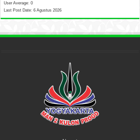
User Average:
0
Last Post Date:
6 Agustus 2026