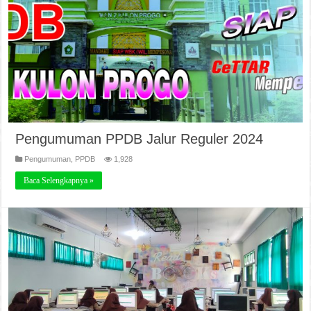
Pengumuman PPDB Jalur Reguler 2024
Pengumuman
,
PPDB
1,928
Baca Selengkapnya »