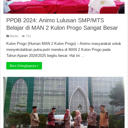
PPDB 2024: Animo Lulusan SMP/MTS
Belajar di MAN 2 Kulon Progo Sangat Besar
Berita
731
Kulon Progo (Human MAN 2 Kulon Progo) – Animo masyarakat untuk
menyekolahkan putra-putri mereka di MAN 2 Kulon Progo pada
Tahun Ajaran 2024/2025 begitu besar. Hal ini …
Baca Selengkapnya »