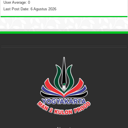
User Average:
0
Last Post Date:
6 Agustus 2026