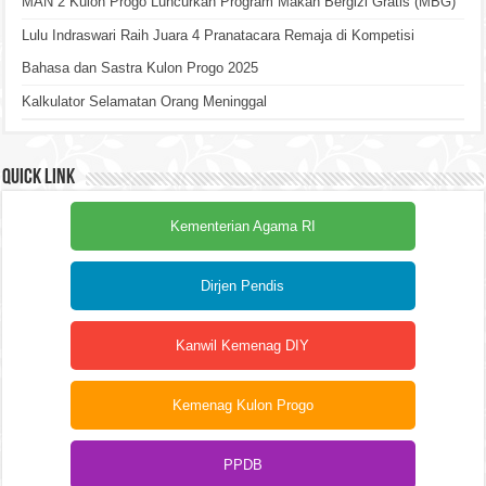
MAN 2 Kulon Progo Luncurkan Program Makan Bergizi Gratis (MBG)
Lulu Indraswari Raih Juara 4 Pranatacara Remaja di Kompetisi
Bahasa dan Sastra Kulon Progo 2025
Kalkulator Selamatan Orang Meninggal
Quick Link
Kementerian Agama RI
Dirjen Pendis
Kanwil Kemenag DIY
Kemenag Kulon Progo
PPDB