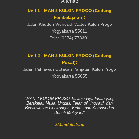
Alamat:
Unit 1 - MAN 2 KULON PROGO (Gedung
Pembelajaran):
Jalan Khudori Wonosidi Wates Kulon Progo
Yogyakarta 55611
Telp: (0274) 773301
Unit 2 - MAN 2 KULON PROGO (Gedung
Pusat):
Jalan Pahlawan Gotakan Panjatan Kulon Progo
Yogyakarta 55655
"MAN 2 KULON PROGO Terwujudnya Insan yang
Berakhlak Mulia, Unggul, Terampil, Inovatif, dan
Berwawasan Lingkungan, Bebas dari Korupsi dan
Bersih Melayani"
#MandakuSiap