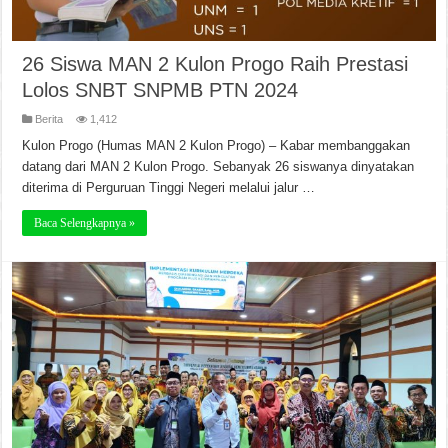
26 Siswa MAN 2 Kulon Progo Raih Prestasi
Lolos SNBT SNPMB PTN 2024
Berita
1,412
Kulon Progo (Humas MAN 2 Kulon Progo) – Kabar membanggakan
datang dari MAN 2 Kulon Progo. Sebanyak 26 siswanya dinyatakan
diterima di Perguruan Tinggi Negeri melalui jalur …
Baca Selengkapnya »