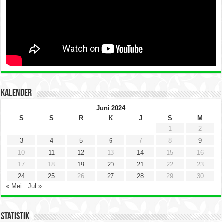
Kalender
Juni 2024
S
S
R
K
J
S
M
1
2
3
4
5
6
7
8
9
10
11
12
13
14
15
16
17
18
19
20
21
22
23
24
25
26
27
28
29
30
« Mei
Jul »
Statistik