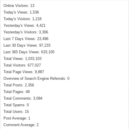
Online Visitors:
13
Today's Views:
1,536
Today's Visitors:
1,218
Yesterday's Views:
4,421
Yesterday's Visitors:
3,306
Last 7 Days Views:
23,496
Last 30 Days Views:
97,233
Last 365 Days Views:
633,105
Total Views:
1,033,103
Total Visitors:
677,027
Total Page Views:
9,887
Overview of Search Engine Referrals:
0
Total Posts:
2,356
Total Pages:
48
Total Comments:
3,094
Total Spams:
0
Total Users:
15
Post Average:
1
Comment Average:
2