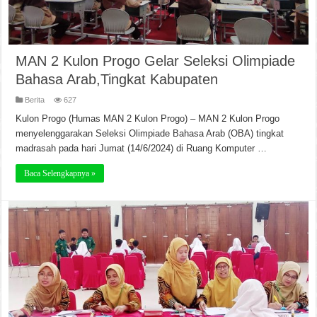
MAN 2 Kulon Progo Gelar Seleksi Olimpiade
Bahasa Arab,Tingkat Kabupaten
Berita
627
Kulon Progo (Humas MAN 2 Kulon Progo) – MAN 2 Kulon Progo
menyelenggarakan Seleksi Olimpiade Bahasa Arab (OBA) tingkat
madrasah pada hari Jumat (14/6/2024) di Ruang Komputer …
Baca Selengkapnya »