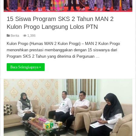
15 Siswa Program SKS 2 Tahun MAN 2
Kulon Progo Langsung Lolos PTN
Berita
1,386
Kulon Progo (Humas MAN 2 Kulon Progp) – MAN 2 Kulon Progo
menorehkan prestasi membanggakan dengan 15 siswanya dari
Program SKS 2 Tahun yang diterima di Perguruan …
Baca Selengkapnya »